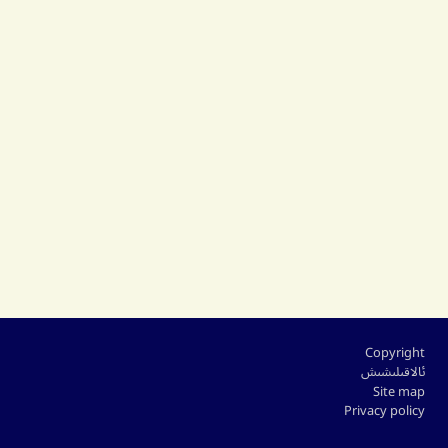
Footer
Copyright
ئالاقىلىشىش
Site map
Privacy policy